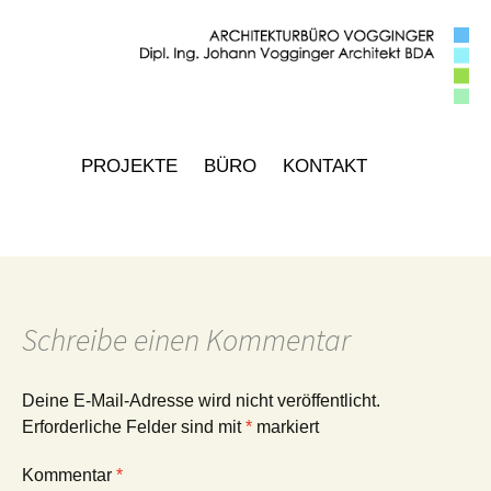
Zum
PROJEKTE
BÜRO
KONTAKT
Inhalt
springen
Schreibe einen Kommentar
Deine E-Mail-Adresse wird nicht veröffentlicht.
Erforderliche Felder sind mit
*
markiert
Kommentar
*